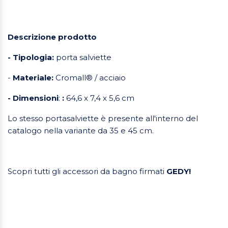
Descrizione prodotto
- Tipologia:
porta salviette
-
Materiale:
Cromall® / acciaio
- Dimensioni
:
:
64,6 x 7,4 x 5,6 cm
Lo stesso portasalviette è presente all'interno del
catalogo nella variante da 35 e 45 cm.
Scopri tutti gli accessori da bagno firmati
GEDY!