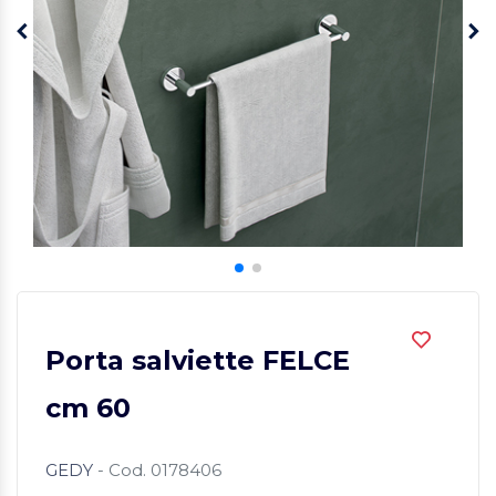
Porta salviette FELCE
cm 60
GEDY
- Cod. 0178406