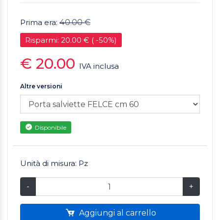
Prima era:
40.00 €
Risparmi: 20.00 € ( -50%)
€ 20.00
IVA inclusa
Altre versioni
Disponibile
Unità di misura: Pz
-
+
Aggiungi al carrello