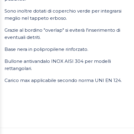
Sono inoltre dotati di coperchio verde per integrarsi
meglio nel tappeto erboso.
Grazie al bordino "overlap" si eviterà l'inserimento di
eventuali detriti.
Base nera in polipropilene rinforzato.
Bullone antivandalo INOX AISI 304 per modelli
rettangolari.
Carico max applicabile secondo norma UNI EN 124.