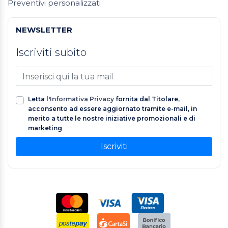
Preventivi personalizzati
NEWSLETTER
Iscriviti subito
Letta l'
Informativa Privacy
fornita dal Titolare,
acconsento ad essere aggiornato tramite e-mail, in
merito a tutte le nostre iniziative promozionali e di
marketing
Iscriviti