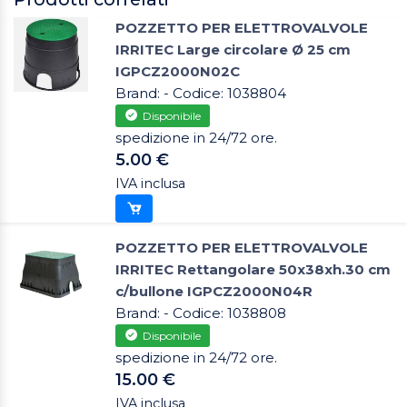
POZZETTO PER ELETTROVALVOLE
IRRITEC Large circolare Ø 25 cm
IGPCZ2000N02C
Brand: - Codice: 1038804
Disponibile
spedizione in 24/72 ore.
5.00 €
IVA inclusa
POZZETTO PER ELETTROVALVOLE
IRRITEC Rettangolare 50x38xh.30 cm
c/bullone IGPCZ2000N04R
Brand: - Codice: 1038808
Disponibile
spedizione in 24/72 ore.
15.00 €
IVA inclusa