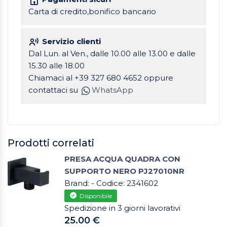
Carta di credito,bonifico bancario
Servizio clienti
Dal Lun. al Ven., dalle 10.00 alle 13.00 e dalle
15.30 alle 18.00
Chiamaci al +39 327 680 4652 oppure
contattaci su
WhatsApp
Prodotti correlati
PRESA ACQUA QUADRA CON
SUPPORTO NERO PJ27010NR
Brand: - Codice: 2341602
Disponibile
Spedizione in 3 giorni lavorativi
25.00 €