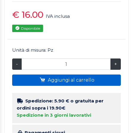
€ 16.00
IVA inclusa
Disponibile
Unità di misura: Pz
-
+
Aggiungi al carrello
Spedizione: 5.90 €
o gratuita per
ordini sopra i 19.90€
Spedizione in 3 giorni lavorativi
Pagamenti sicuri