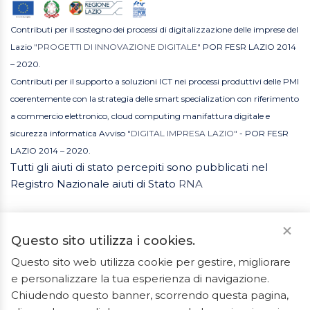
Contributi per il sostegno dei processi di digitalizzazione delle imprese del
Lazio
"PROGETTI DI INNOVAZIONE DIGITALE"
POR FESR LAZIO 2014
– 2020.
Contributi per il supporto a soluzioni ICT nei processi produttivi delle PMI
coerentemente con la strategia delle smart specialization con riferimento
a commercio elettronico, cloud computing manifattura digitale e
sicurezza informatica Avviso
"DIGITAL IMPRESA LAZIO"
- POR FESR
LAZIO 2014 – 2020.
Tutti gli aiuti di stato percepiti sono pubblicati nel
Registro Nazionale aiuti di Stato
RNA
Questo sito utilizza i cookies.
Questo sito web utilizza cookie per gestire, migliorare
e personalizzare la tua esperienza di navigazione.
2023 © Tutti i diritti riservati. ArredoBagno.shop è un
Chiudendo questo banner, scorrendo questa pagina,