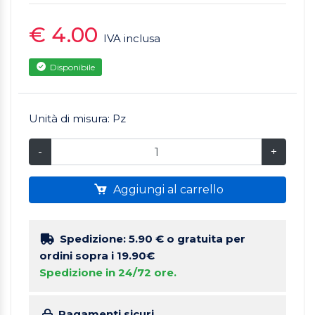
€ 4.00
IVA inclusa
Disponibile
Unità di misura: Pz
-
+
Aggiungi al carrello
Spedizione: 5.90 €
o gratuita per
ordini sopra i 19.90€
Spedizione in 24/72 ore.
Pagamenti sicuri