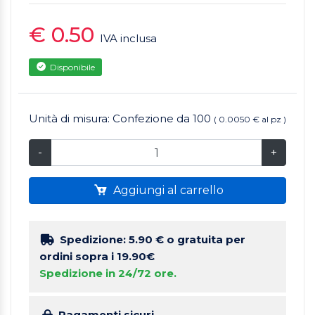
€ 0.50
IVA inclusa
Disponibile
Unità di misura: Confezione da 100
( 0.0050 € al pz )
-
+
Aggiungi al carrello
Spedizione: 5.90 €
o gratuita per
ordini sopra i 19.90€
Spedizione in 24/72 ore.
Pagamenti sicuri