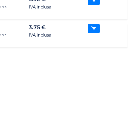
ore.
IVA inclusa
3.75 €
ore.
IVA inclusa