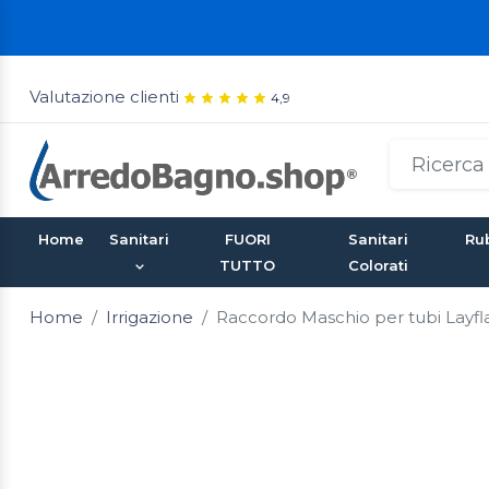
Valutazione clienti
4,9
Home
Sanitari
FUORI
Sanitari
Rub
TUTTO
Colorati
Home
Irrigazione
Raccordo Maschio per tubi Layfl