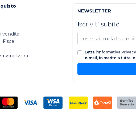
cquisto
NEWSLETTER
Iscriviti subito
i vendita
 Fiscali
Letta l'
Informativa Privacy
ersonalizzati
e-mail, in merito a tutte l