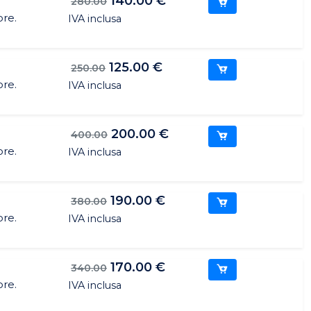
140.00 €
280.00
ore.
IVA inclusa
125.00 €
250.00
ore.
IVA inclusa
200.00 €
400.00
ore.
IVA inclusa
190.00 €
380.00
ore.
IVA inclusa
170.00 €
340.00
ore.
IVA inclusa