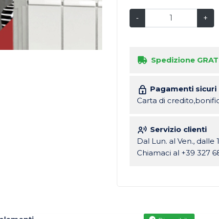
-
+
Spedizione GRAT
Pagamenti sicuri
Carta di credito,bonif
Servizio clienti
Dal Lun. al Ven., dalle 
Chiamaci al +39 327 6