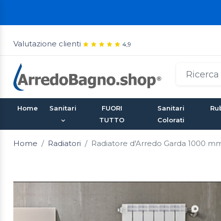
Valutazione clienti
4,9
Home
Sanitari
FUORI
Sanitari
Rub
TUTTO
Colorati
Home
Radiatori
Radiatore d'Arredo Garda 1000 m