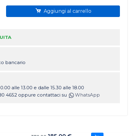
Aggiungi al carrello
UITA
ico bancario
10.00 alle 13.00 e dalle 15.30 alle 18.00
80 4652 oppure contattaci su
WhatsApp