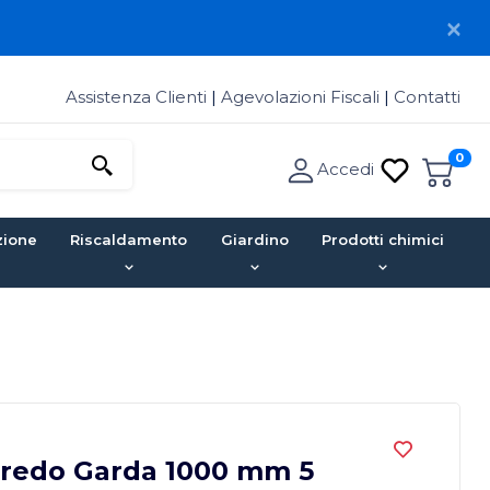
Assistenza Clienti
|
Agevolazioni Fiscali
|
Contatti
0
Accedi
zione
Riscaldamento
Giardino
Prodotti chimici
rredo Garda 1000 mm 5