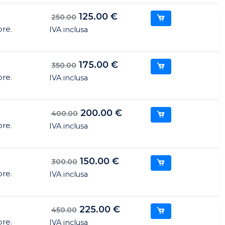
125.00 €
250.00
ore.
IVA inclusa
175.00 €
350.00
ore.
IVA inclusa
200.00 €
400.00
ore.
IVA inclusa
150.00 €
300.00
ore.
IVA inclusa
225.00 €
450.00
ore.
IVA inclusa