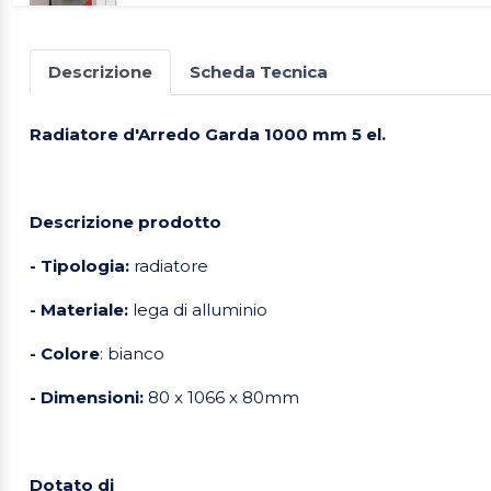
Descrizione
Scheda Tecnica
Radiatore d'Arredo Garda 1000 mm 5 el.
Descrizione prodotto
- Tipologia:
radiatore
- Materiale:
lega di alluminio
- Colore
: bianco
- Dimensioni:
80 x 1066 x 80mm
Dotato di