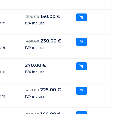
150.00 €
300.00
ore.
IVA inclusa
230.00 €
460.00
ore.
IVA inclusa
270.00 €
ore.
IVA inclusa
225.00 €
450.00
ore.
IVA inclusa