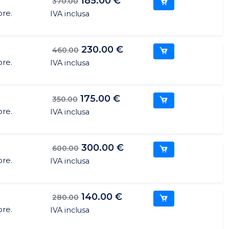
185.00 €
370.00
ore.
IVA inclusa
230.00 €
460.00
ore.
IVA inclusa
175.00 €
350.00
ore.
IVA inclusa
300.00 €
600.00
ore.
IVA inclusa
140.00 €
280.00
ore.
IVA inclusa