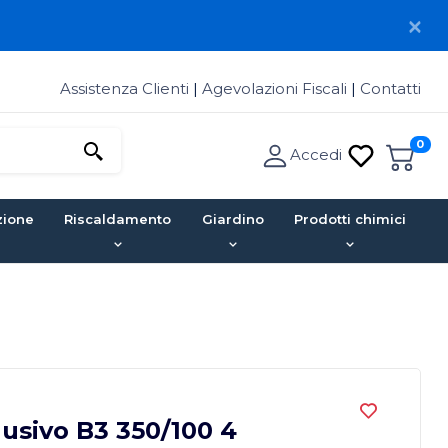
Assistenza Clienti
|
Agevolazioni Fiscali
|
Contatti
0
Accedi
zione
Riscaldamento
Giardino
Prodotti chimici
lusivo B3 350/100 4