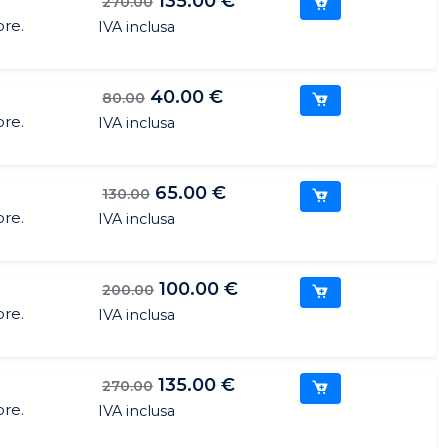
135.00 €
270.00
ore.
IVA inclusa
40.00 €
80.00
ore.
IVA inclusa
65.00 €
130.00
ore.
IVA inclusa
100.00 €
200.00
ore.
IVA inclusa
135.00 €
270.00
ore.
IVA inclusa