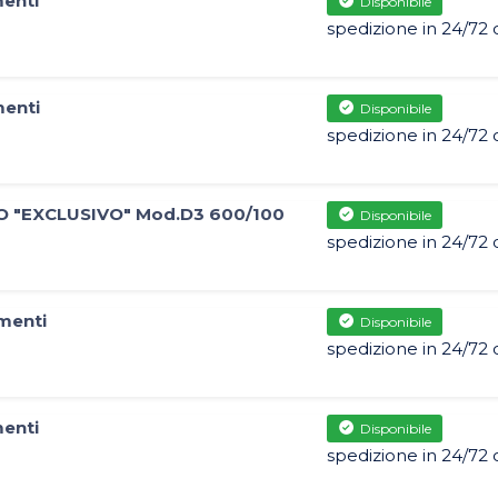
menti
Disponibile
spedizione in 24/72 
menti
Disponibile
spedizione in 24/72 
O "EXCLUSIVO" Mod.D3 600/100
Disponibile
spedizione in 24/72 
menti
Disponibile
spedizione in 24/72 
menti
Disponibile
spedizione in 24/72 