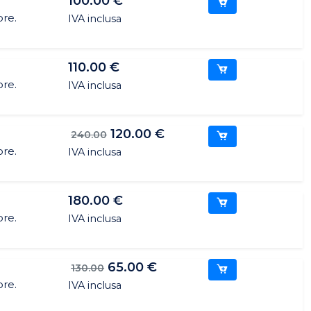
100.00 €
ore.
IVA inclusa
110.00 €
ore.
IVA inclusa
120.00 €
240.00
ore.
IVA inclusa
180.00 €
ore.
IVA inclusa
65.00 €
130.00
ore.
IVA inclusa