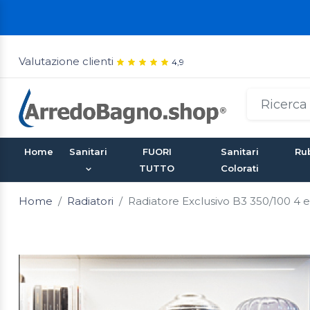
Valutazione clienti
4,9
Home
Sanitari
FUORI
Sanitari
Rub
TUTTO
Colorati
Home
Radiatori
Radiatore Exclusivo B3 350/100 4 