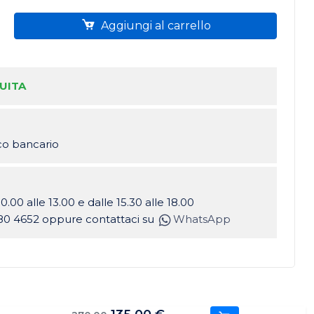
Aggiungi al carrello
UITA
ico bancario
10.00 alle 13.00 e dalle 15.30 alle 18.00
80 4652 oppure contattaci su
WhatsApp