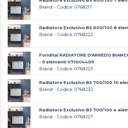
Radiatore Exclusivo B3 600/100 7 ele
Brand: - Codice: 0768217
Radiatore Exclusivo B3 600/100 8 ele
Brand: - Codice: 0768222
Fondital RADIATORE D'ARREDO BIANC
- 9 elementi V71004409
Brand: - Codice: 0768223
Radiatore Exclusivo B3 700/100 10 ele
Brand: - Codice: 0768232
Radiatore Exclusivo B3 700/100 4 ele
Brand: - Codice: 0768227