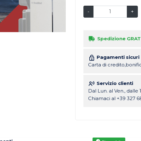
-
+
Spedizione GRAT
Pagamenti sicuri
Carta di credito,bonif
Servizio clienti
Dal Lun. al Ven., dalle 
Chiamaci al +39 327 6