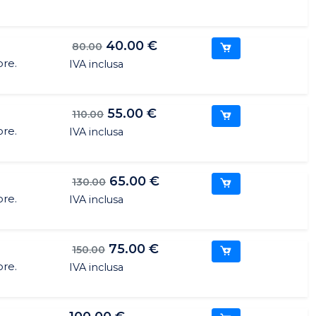
40.00 €
80.00
ore.
IVA inclusa
55.00 €
110.00
ore.
IVA inclusa
65.00 €
130.00
ore.
IVA inclusa
75.00 €
150.00
ore.
IVA inclusa