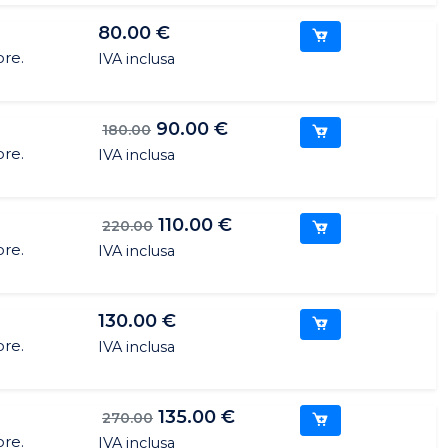
80.00 €
ore.
IVA inclusa
90.00 €
180.00
ore.
IVA inclusa
110.00 €
220.00
ore.
IVA inclusa
130.00 €
ore.
IVA inclusa
135.00 €
270.00
ore.
IVA inclusa