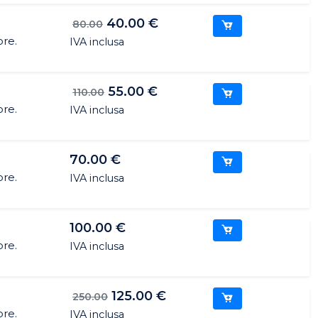
40.00 €
80.00
ore.
IVA inclusa
55.00 €
110.00
ore.
IVA inclusa
70.00 €
ore.
IVA inclusa
100.00 €
ore.
IVA inclusa
125.00 €
250.00
ore.
IVA inclusa