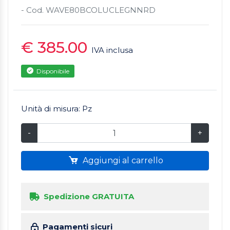
- Cod. WAVE80BCOLUCLEGNNRD
€ 385.00
IVA inclusa
Disponibile
Unità di misura: Pz
-
+
Aggiungi al carrello
Spedizione GRATUITA
Pagamenti sicuri