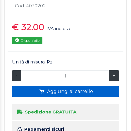
- Cod. 4030202
€ 32.00
IVA inclusa
Disponibile
Unità di misura: Pz
-
+
Aggiungi al carrello
Spedizione GRATUITA
Pagamenti sicuri