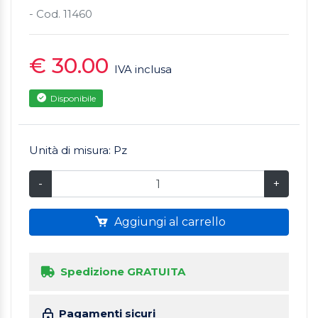
- Cod. 11460
€ 30.00
IVA inclusa
Disponibile
Unità di misura: Pz
-
+
Aggiungi al carrello
Spedizione GRATUITA
Pagamenti sicuri