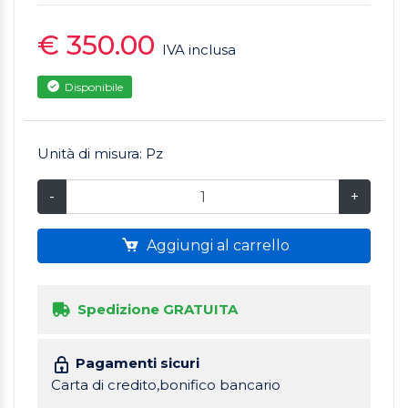
€ 350.00
IVA inclusa
Disponibile
Unità di misura: Pz
-
+
Aggiungi al carrello
Spedizione GRATUITA
Pagamenti sicuri
Carta di credito,bonifico bancario