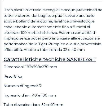
Il saniplast universale raccoglie le acque provenienti da
tutte le utenze del bagno, e può ricevere anche le
acque bollenti della cucina, lavatrice o lavastoviglie
espellendole automaticamente fino a 8 metri di
altezza o 100 metri di distanza. Estrema versatilità di
impiego senza dover però rinunciare alle eccezionale
performance della Tiger Pump ed alla sua proverbiale
affidabilità. Adatto a tubazioni da 32 o 40 mm.
Caratteristiche tecniche SANIPLAST
Dimensioni: 182x398x270 mm
Peso: 8 kg
Numero di ingressi: 3
Ingressiìo diam: 40 e 100 mm
Tubo di scarico dam: 32 o 40 mm