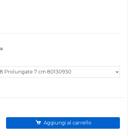
sa
Aggiungi al carrello