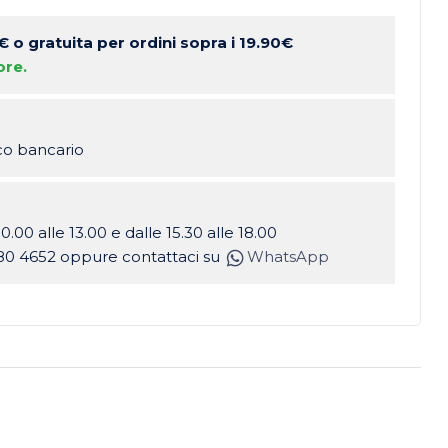
 €
o gratuita per ordini sopra i 19.90€
ore.
ico bancario
10.00 alle 13.00 e dalle 15.30 alle 18.00
80 4652 oppure contattaci su
WhatsApp