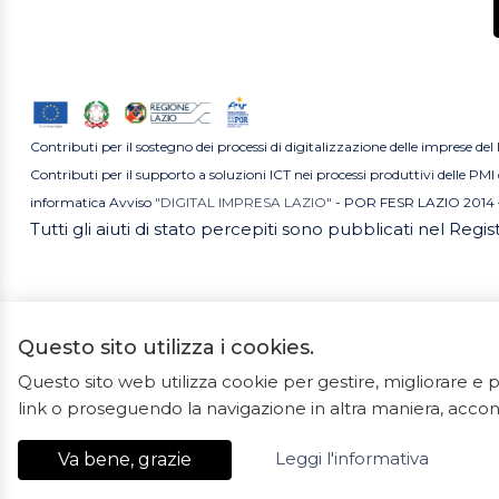
Contributi per il sostegno dei processi di digitalizzazione delle imprese del
Contributi per il supporto a soluzioni ICT nei processi produttivi delle P
informatica Avviso
"DIGITAL IMPRESA LAZIO"
- POR FESR LAZIO 2014 
Tutti gli aiuti di stato percepiti sono pubblicati nel Regi
Questo sito utilizza i cookies.
Questo sito web utilizza cookie per gestire, migliorare 
2023 ©
link o proseguendo la navigazione in altra maniera, accons
Ceramiche Marrocco -
Leggi l'informativa
Va bene, grazie