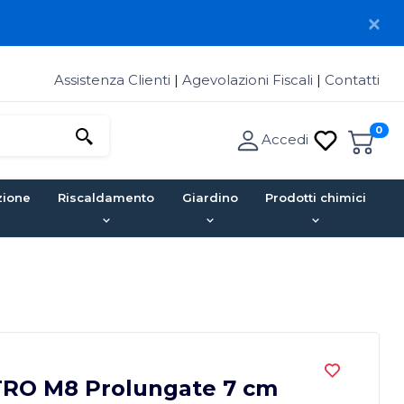
Assistenza Clienti
|
Agevolazioni Fiscali
|
Contatti
0
Accedi
zione
Riscaldamento
Giardino
Prodotti chimici
TRO M8 Prolungate 7 cm