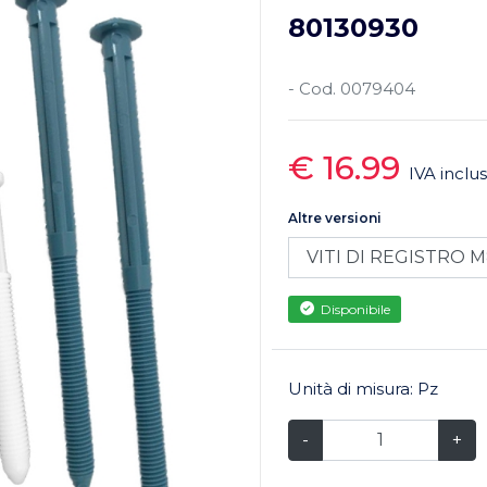
80130930
- Cod. 0079404
€ 16.99
IVA inclu
Altre versioni
Disponibile
Unità di misura: Pz
-
+