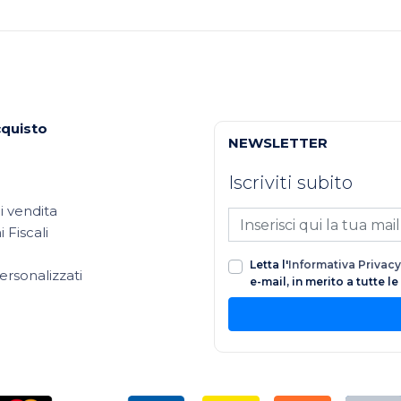
cquisto
NEWSLETTER
Iscriviti subito
i vendita
 Fiscali
Letta l'
Informativa Privacy
ersonalizzati
e-mail, in merito a tutte l