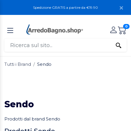
Spedizione GRATIS a partire da €19.90
0
Tutti i Brand
Sendo
Sendo
Prodotti dal brand Sendo