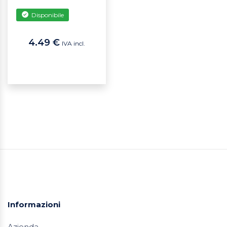
Disponibile
4.49 €
IVA incl.
Informazioni
Azienda