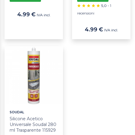
5,0 -
1
recensioni
4.99 €
IVA incl.
4.99 €
IVA incl.
SOUDAL
Silicone Acetico
Universale Soudal 280
ml Trasparente 115929