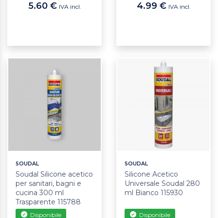
5.60 €
4.99 €
IVA incl.
IVA incl.
SOUDAL
SOUDAL
Soudal Silicone acetico
Silicone Acetico
per sanitari, bagni e
Universale Soudal 280
cucina 300 ml
ml Bianco 115930
Trasparente 115788
Disponibile
Disponibile