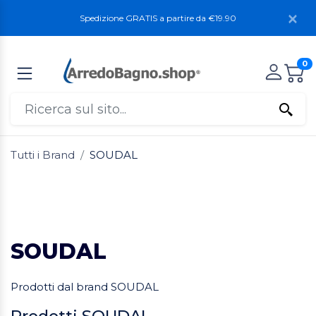
Spedizione GRATIS a partire da €19.90
0
Tutti i Brand
SOUDAL
SOUDAL
Prodotti dal brand SOUDAL