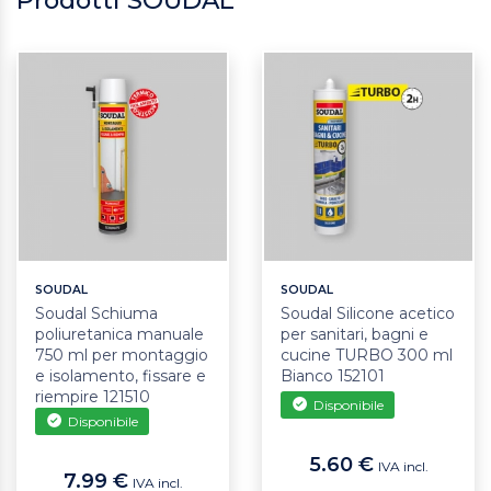
Prodotti SOUDAL
SOUDAL
SOUDAL
Soudal Schiuma
Soudal Silicone acetico
poliuretanica manuale
per sanitari, bagni e
750 ml per montaggio
cucine TURBO 300 ml
e isolamento, fissare e
Bianco 152101
riempire 121510
Disponibile
Disponibile
5.60 €
IVA incl.
7.99 €
IVA incl.