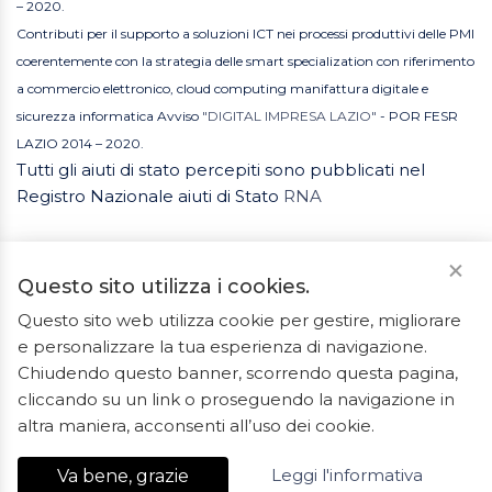
– 2020.
Contributi per il supporto a soluzioni ICT nei processi produttivi delle PMI
coerentemente con la strategia delle smart specialization con riferimento
a commercio elettronico, cloud computing manifattura digitale e
sicurezza informatica Avviso
"DIGITAL IMPRESA LAZIO"
- POR FESR
LAZIO 2014 – 2020.
Tutti gli aiuti di stato percepiti sono pubblicati nel
Registro Nazionale aiuti di Stato
RNA
Questo sito utilizza i cookies.
Questo sito web utilizza cookie per gestire, migliorare
e personalizzare la tua esperienza di navigazione.
2023 © Tutti i diritti riservati. ArredoBagno.shop è un
Chiudendo questo banner, scorrendo questa pagina,
marchio registrato.
cliccando su un link o proseguendo la navigazione in
Ceramiche Marrocco - Via Ponte Gagliardo 34 - 04022
altra maniera, acconsenti all’uso dei cookie.
Fondi(LT) - P.IVA 01840550592 - REA LT-127838
Leggi l'informativa
Va bene, grazie