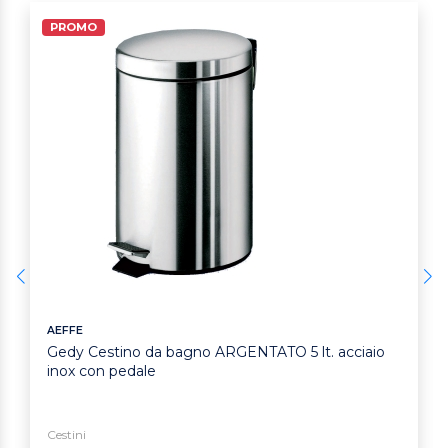
PROMO
AEFFE
Gedy Cestino da bagno ARGENTATO 5 lt. acciaio
inox con pedale
Cestini