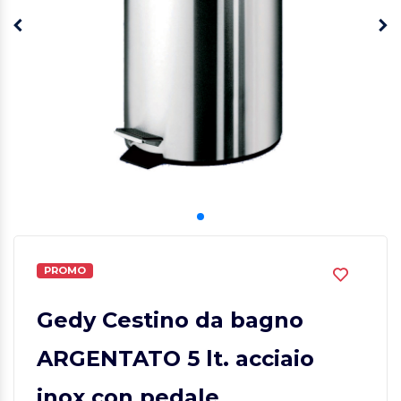
PROMO
Gedy Cestino da bagno
ARGENTATO 5 lt. acciaio
inox con pedale