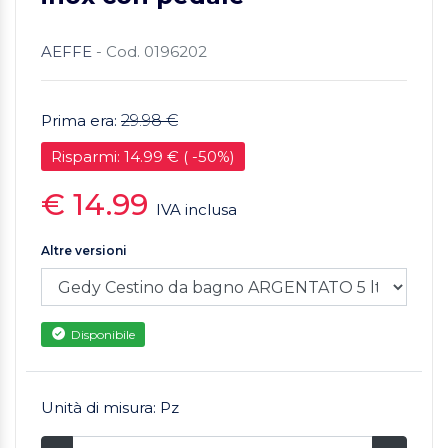
AEFFE
- Cod. 0196202
Prima era:
29.98 €
Risparmi: 14.99 € ( -50%)
€ 14.99
IVA inclusa
Altre versioni
Disponibile
Unità di misura: Pz