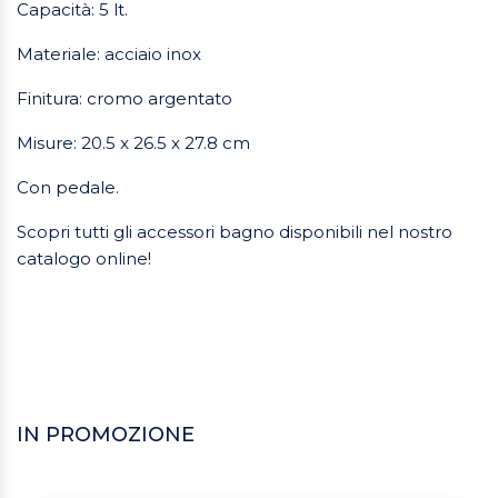
Capacità: 5 lt.
Materiale: acciaio inox
Finitura: cromo argentato
Misure: 20.5 x 26.5 x 27.8 cm
Con pedale.
Scopri tutti gli accessori bagno disponibili nel nostro
catalogo online!
IN PROMOZIONE