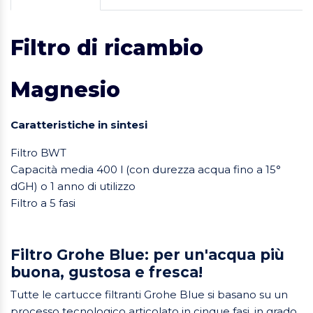
Filtro di ricambio
Magnesio
Caratteristiche in sintesi
Filtro BWT
Capacità media 400 l (con durezza acqua fino a 15°
dGH) o 1 anno di utilizzo
Filtro a 5 fasi
Filtro Grohe Blue: per un'acqua più
buona, gustosa e fresca!
Tutte le cartucce filtranti Grohe Blue si basano su un
processo tecnologico articolato in cinque fasi, in grado