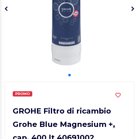
PROMO
GROHE Filtro di ricambio
Grohe Blue Magnesium +,
cap. 400 lt 40691002