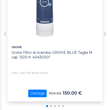
GROHE
Grohe Filtro di ricambio GROHE BLUE Taglia M
cap. 1500 lt. 40430001
Filtri, GROHE Blue Home
150.00 €
300.00
Dettagli