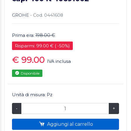
GROHE
- Cod. 0441608
Prima era:
198.00 €
Risparmi: 99.00 € ( -50%)
€ 99.00
IVA inclusa
Disponibile
Unità di misura: Pz
-
+
Aggiungi al carrello