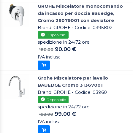
GROHE Miscelatore monocomando
da incasso per doccia Bauedge,
Cromo 29079001 con deviatore
Brand: GROHE - Codice: 0395802
Disponibile
spedizione in 24/72 ore.
90.00 €
180.00
IVA inclusa
Grohe Miscelatore per lavello
BAUEDGE Cromo 31367001
Brand: GROHE - Codice: 03960
Disponibile
spedizione in 24/72 ore.
99.00 €
198.00
IVA inclusa