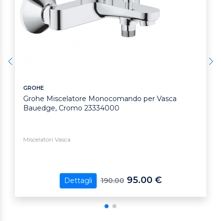
GROHE
Grohe Miscelatore Monocomando per Vasca
Bauedge, Cromo 23334000
Miscelatori Vasca
95.00 €
190.00
Dettagli