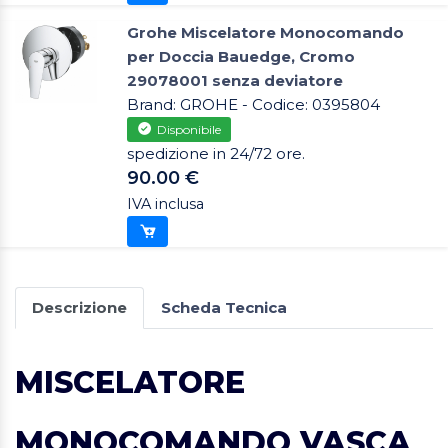
Grohe Miscelatore Monocomando
per Doccia Bauedge, Cromo
29078001 senza deviatore
Brand: GROHE - Codice: 0395804
Disponibile
spedizione in 24/72 ore.
90.00 €
IVA inclusa
Descrizione
Scheda Tecnica
MISCELATORE
MONOCOMANDO VASCA