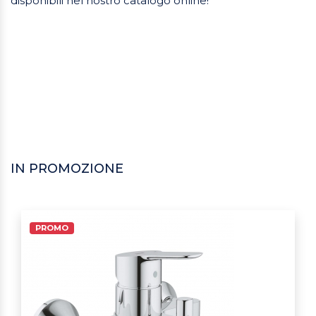
disponibili nel nostro catalogo online!
IN PROMOZIONE
PROMO