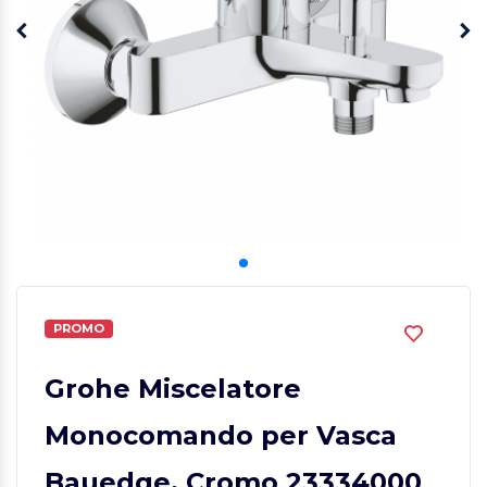
PROMO
Grohe Miscelatore
Monocomando per Vasca
Bauedge, Cromo 23334000