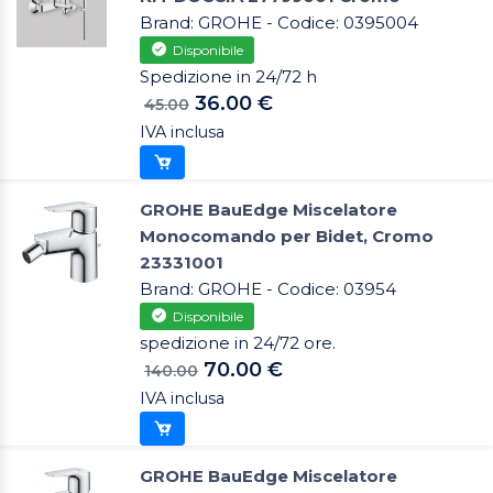
Brand: GROHE - Codice: 0395004
Disponibile
Spedizione in 24/72 h
36.00 €
45.00
IVA inclusa
GROHE BauEdge Miscelatore
Monocomando per Bidet, Cromo
23331001
Brand: GROHE - Codice: 03954
Disponibile
spedizione in 24/72 ore.
70.00 €
140.00
IVA inclusa
GROHE BauEdge Miscelatore