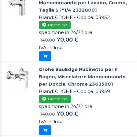
Monocomando per Lavabo, Cromo,
Taglia S 1"1/4 23328001
Brand: GROHE - Codice: 03952
Disponibile
spedizione in 24/72 ore.
70.00 €
140.00
IVA inclusa
Grohe BauEdge Rubinetto per Il
Bagno, Miscelatore Monocomando
per Doccia, Chrome 23635001
Brand: GROHE - Codice: 03959
Disponibile
spedizione in 24/72 ore.
70.00 €
140.00
IVA inclusa