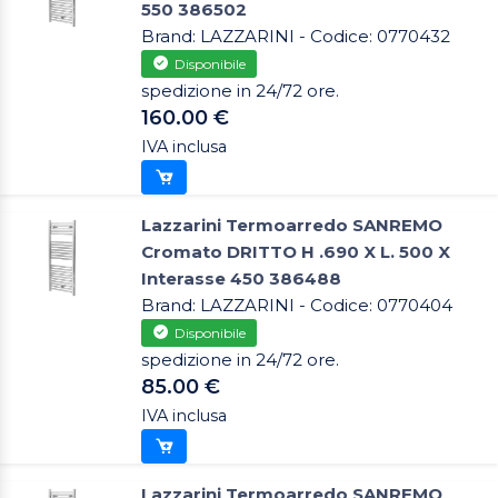
550 386502
Brand: LAZZARINI - Codice: 0770432
Disponibile
spedizione in 24/72 ore.
160.00 €
IVA inclusa
Lazzarini Termoarredo SANREMO
Cromato DRITTO H .690 X L. 500 X
Interasse 450 386488
Brand: LAZZARINI - Codice: 0770404
Disponibile
spedizione in 24/72 ore.
85.00 €
IVA inclusa
Lazzarini Termoarredo SANREMO