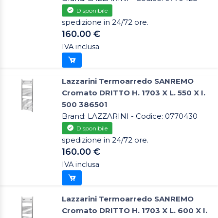
Disponibile
spedizione in 24/72 ore.
160.00 €
IVA inclusa
Lazzarini Termoarredo SANREMO
Cromato DRITTO H. 1703 X L. 550 X I.
500 386501
Brand: LAZZARINI - Codice: 0770430
Disponibile
spedizione in 24/72 ore.
160.00 €
IVA inclusa
Lazzarini Termoarredo SANREMO
Cromato DRITTO H. 1703 X L. 600 X I.