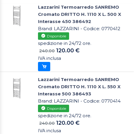
Lazzarini Termoarredo SANREMO
Cromato DRITTO H. 1110 X L. 500 X
Interasse 450 386492
Brand: LAZZARINI - Codice: 0770412
Disponibile
spedizione in 24/72 ore.
120.00 €
240.00
IVA inclusa
Lazzarini Termoarredo SANREMO
Cromato DRITTO H. 1110 X L. 550 X
Interasse 500 386493
Brand: LAZZARINI - Codice: 0770414
Disponibile
spedizione in 24/72 ore.
120.00 €
240.00
IVA inclusa