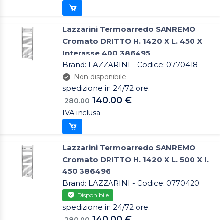
Lazzarini Termoarredo SANREMO
Cromato DRITTO H. 1420 X L. 450 X
Interasse 400 386495
Brand: LAZZARINI - Codice: 0770418
Non disponibile
spedizione in 24/72 ore.
140.00 €
280.00
IVA inclusa
Lazzarini Termoarredo SANREMO
Cromato DRITTO H. 1420 X L. 500 X I.
450 386496
Brand: LAZZARINI - Codice: 0770420
Disponibile
spedizione in 24/72 ore.
140.00 €
280.00