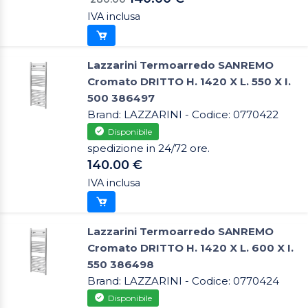
IVA inclusa
Lazzarini Termoarredo SANREMO
Cromato DRITTO H. 1420 X L. 550 X I.
500 386497
Brand: LAZZARINI - Codice: 0770422
Disponibile
spedizione in 24/72 ore.
140.00 €
IVA inclusa
Lazzarini Termoarredo SANREMO
Cromato DRITTO H. 1420 X L. 600 X I.
550 386498
Brand: LAZZARINI - Codice: 0770424
Disponibile