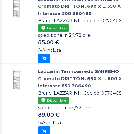
Cromato DRITTO H. 690 X L. 550 X
Interasse 500 386489
Brand: LAZZARINI - Codice: 0770406
Disponibile
spedizione in 24/72 ore.
85.00 €
IVA inclusa
Lazzarini Termoarredo SANREMO
Cromato DRITTO H. 690 X L. 600 X
Interasse 550 386490
Brand: LAZZARINI - Codice: 0770408
Disponibile
spedizione in 24/72 ore.
89.00 €
IVA inclusa