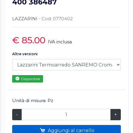
400 386487
LAZZARINI
- Cod. 0770402
€ 85.00
IVA inclusa
Altre versioni
Disponibile
Unità di misura: Pz
-
+
Aggiungi al carrello