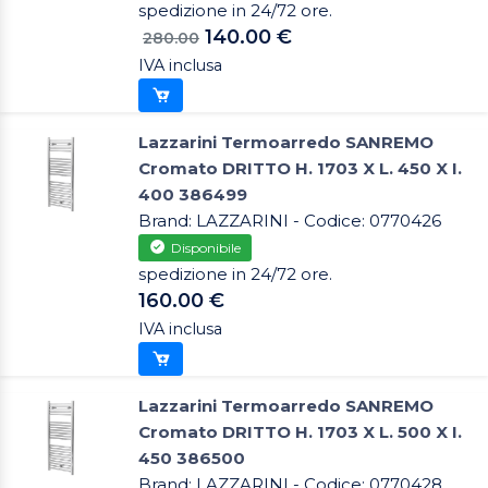
spedizione in 24/72 ore.
140.00 €
280.00
IVA inclusa
Lazzarini Termoarredo SANREMO
Cromato DRITTO H. 1703 X L. 450 X I.
400 386499
Brand: LAZZARINI - Codice: 0770426
Disponibile
spedizione in 24/72 ore.
160.00 €
IVA inclusa
Lazzarini Termoarredo SANREMO
Cromato DRITTO H. 1703 X L. 500 X I.
450 386500
Brand: LAZZARINI - Codice: 0770428