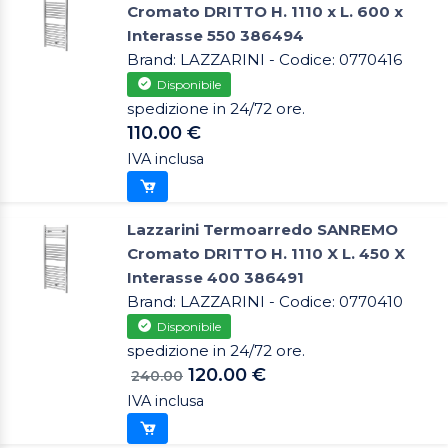
Cromato DRITTO H. 1110 x L. 600 x
Interasse 550 386494
Brand: LAZZARINI - Codice: 0770416
Disponibile
spedizione in 24/72 ore.
110.00 €
IVA inclusa
Lazzarini Termoarredo SANREMO
Cromato DRITTO H. 1110 X L. 450 X
Interasse 400 386491
Brand: LAZZARINI - Codice: 0770410
Disponibile
spedizione in 24/72 ore.
120.00 €
240.00
IVA inclusa