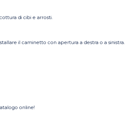
ottura di cibi e arrosti.
nstallare il caminetto con apertura a destra o a sinistra.
catalogo online!