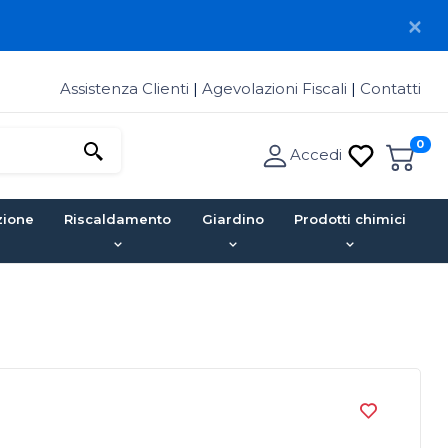
Assistenza Clienti
|
Agevolazioni Fiscali
|
Contatti
0
Accedi
zione
Riscaldamento
Giardino
Prodotti chimici