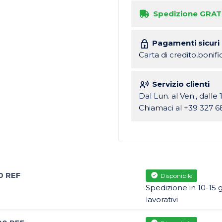
Spedizione GRAT
Pagamenti sicuri
Carta di credito,bonif
Servizio clienti
Dal Lun. al Ven., dalle 
Chiamaci al +39 327 6
0 REF
Disponibile
Spedizione in 10-15 g
lavorativi