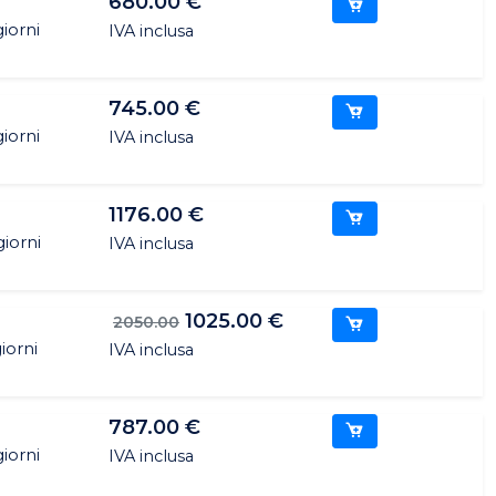
680.00 €
iorni
IVA inclusa
745.00 €
iorni
IVA inclusa
1176.00 €
giorni
IVA inclusa
1025.00 €
2050.00
iorni
IVA inclusa
787.00 €
iorni
IVA inclusa