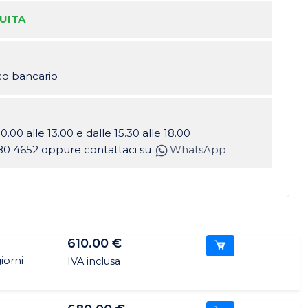
UITA
ico bancario
10.00 alle 13.00 e dalle 15.30 alle 18.00
80 4652 oppure contattaci su
WhatsApp
610.00 €
iorni
IVA inclusa