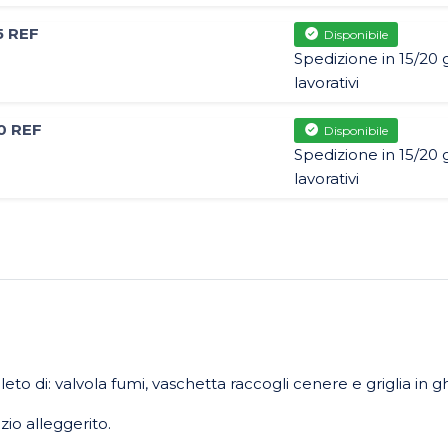
5 REF
Disponibile
Spedizione in 15/20 g
lavorativi
0 REF
Disponibile
Spedizione in 15/20 g
lavorativi
o di: valvola fumi, vaschetta raccogli cenere e griglia in gh
io alleggerito.