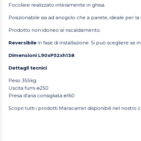
Focolare realizzato interamente in ghisa.
Posizionabile sia ad anogolo che a parete, ideale per la c
Prodotto non idoneo al riscaldamento.
Reversibile
in fase di installazione. Si può scegliere se i
Dimensioni L90xP52xh138
Dettagli tecnici
Peso 355kg
Uscita fumi
o
250
Presa d'aria consigliata
o
160
Scopri tutti i prodotti Marsicamin disponibili nel nostro 