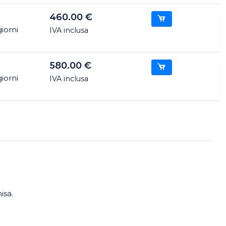
460.00 €
iorni
IVA inclusa
580.00 €
iorni
IVA inclusa
isa.