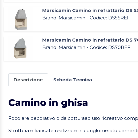
Marsicamin Camino in refrattario DS 5
Brand: Marsicamin - Codice: DS55REF
Marsicamin Camino in refrattario DS 7
Brand: Marsicamin - Codice: DS70REF
Descrizione
Scheda Tecnica
Camino in ghisa
Focolare decorativo o da cotturaad uso ricreativo complet
Struttura e fiancate realizzate in conglomerato cementiz