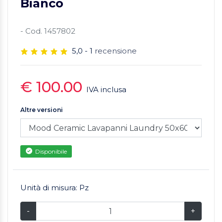
Bianco
- Cod. 1457802
5,0 - 1
recensione
€ 100.00
IVA inclusa
Altre versioni
Disponibile
Unità di misura: Pz
-
+