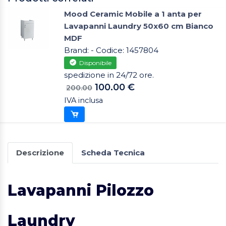
Mood Ceramic Mobile a 1 anta per
Lavapanni Laundry 50x60 cm Bianco
MDF
Brand: - Codice: 1457804
Disponibile
spedizione in 24/72 ore.
100.00 €
200.00
IVA inclusa
Descrizione
Scheda Tecnica
Lavapanni Pilozzo
Laundry