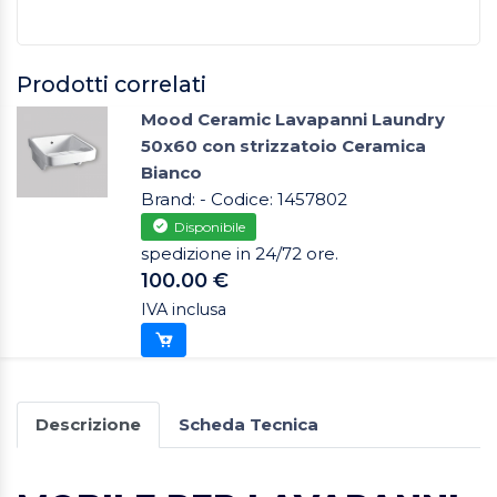
Prodotti correlati
Mood Ceramic Lavapanni Laundry
50x60 con strizzatoio Ceramica
Bianco
Brand: - Codice: 1457802
Disponibile
spedizione in 24/72 ore.
100.00 €
IVA inclusa
Descrizione
Scheda Tecnica