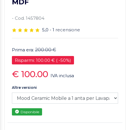
MDF
- Cod. 1457804
5,0 - 1
recensione
Prima era:
200.00 €
Risparmi: 100.00 € ( -50%)
€ 100.00
IVA inclusa
Altre versioni
Disponibile