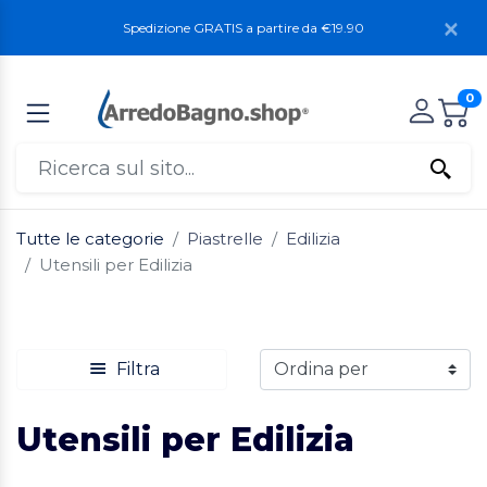
Spedizione GRATIS a partire da €19.90
0
Tutte le categorie
Piastrelle
Edilizia
Utensili per Edilizia
Filtra
Utensili per Edilizia