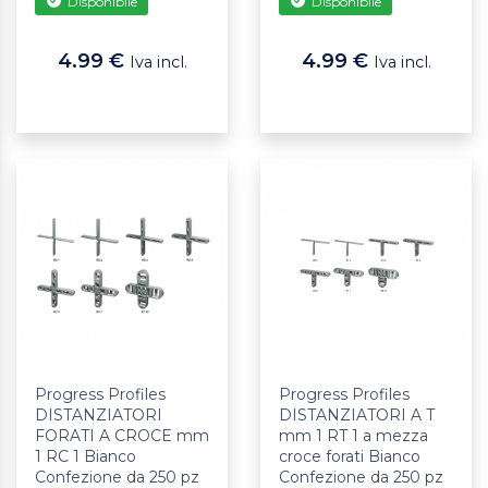
Disponibile
Disponibile
4.99 €
4.99 €
Iva incl.
Iva incl.
Progress Profiles
Progress Profiles
DISTANZIATORI
DISTANZIATORI A T
FORATI A CROCE mm
mm 1 RT 1 a mezza
1 RC 1 Bianco
croce forati Bianco
Confezione da 250 pz
Confezione da 250 pz