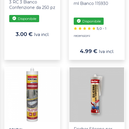
3 RC 3 Bianco
ml Bianco 115930
Confenzione da 250 pz
Disponibile
Disponibile
5,0 -
1
3.00 €
Iva incl.
recensioni
4.99 €
Iva incl.