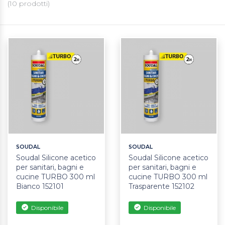
(
10
prodotti)
SOUDAL
SOUDAL
Soudal Silicone acetico
Soudal Silicone acetico
per sanitari, bagni e
per sanitari, bagni e
cucine TURBO 300 ml
cucine TURBO 300 ml
Bianco 152101
Trasparente 152102
Disponibile
Disponibile