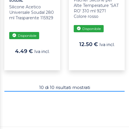
Fischer Silicone per
SOUDAL
Alte Temperature 'SAT
Silicone Acetico
RO' 310 ml 9271
Universale Soudal 280
Colore rosso
ml Trasparente 115929
Disponibile
Disponibile
12.50 €
Iva incl.
4.49 €
Iva incl.
10
di
10
risultati mostrati