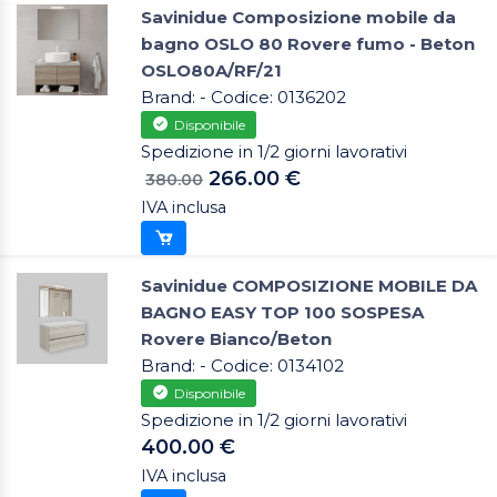
Savinidue Composizione mobile da
bagno OSLO 80 Rovere fumo - Beton
OSLO80A/RF/21
Brand: - Codice: 0136202
Disponibile
Spedizione in 1/2 giorni lavorativi
266.00 €
380.00
IVA inclusa
Savinidue COMPOSIZIONE MOBILE DA
BAGNO EASY TOP 100 SOSPESA
Rovere Bianco/Beton
Brand: - Codice: 0134102
Disponibile
Spedizione in 1/2 giorni lavorativi
400.00 €
IVA inclusa