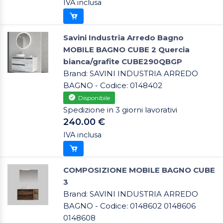
IVA inclusa
Savini Industria Arredo Bagno
MOBILE BAGNO CUBE 2 Quercia
bianca/grafite CUBE290QBGP
Brand: SAVINI INDUSTRIA ARREDO
BAGNO - Codice: 0148402
Disponibile
Spedizione in 3 giorni lavorativi
240.00 €
IVA inclusa
COMPOSIZIONE MOBILE BAGNO CUBE
3
Brand: SAVINI INDUSTRIA ARREDO
BAGNO - Codice: 0148602 0148606
0148608