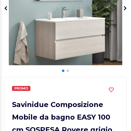
PROMO
Savinidue Composizione
Mobile da bagno EASY 100
cm SOSPESA Rovere grigio