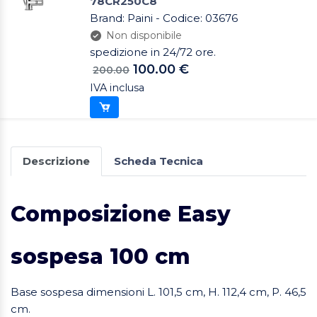
78CR250C8
Brand: Paini - Codice: 03676
Non disponibile
spedizione in 24/72 ore.
100.00 €
200.00
IVA inclusa
Descrizione
Scheda Tecnica
Composizione Easy
sospesa 100 cm
Base sospesa dimensioni L. 101,5 cm, H. 112,4 cm, P. 46,5
cm.