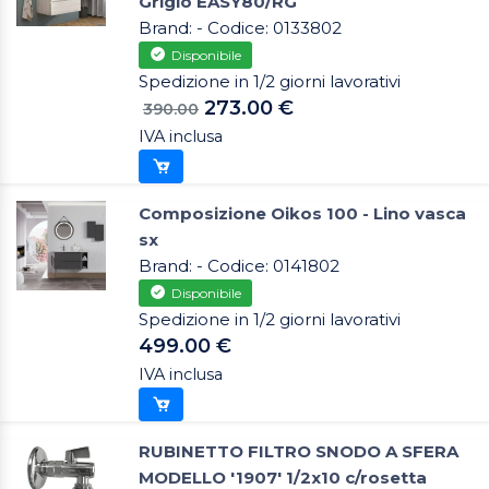
Grigio EASY80/RG
Brand: - Codice: 0133802
Disponibile
Spedizione in 1/2 giorni lavorativi
273.00 €
390.00
IVA inclusa
Composizione Oikos 100 - Lino vasca
sx
Brand: - Codice: 0141802
Disponibile
Spedizione in 1/2 giorni lavorativi
499.00 €
IVA inclusa
RUBINETTO FILTRO SNODO A SFERA
MODELLO '1907' 1/2x10 c/rosetta