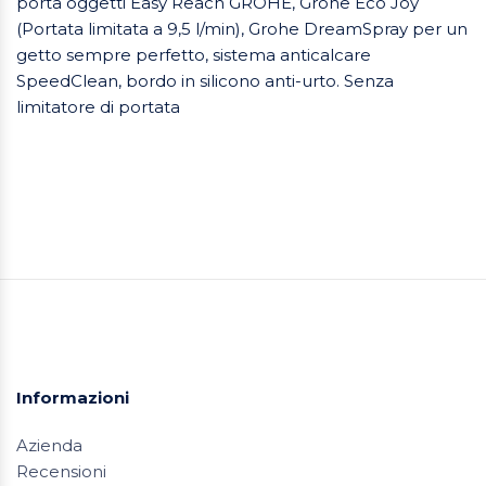
porta oggetti Easy Reach GROHE, Grohe Eco Joy
(Portata limitata a 9,5 l/min), Grohe DreamSpray per un
getto sempre perfetto, sistema anticalcare
SpeedClean, bordo in silicono anti-urto. Senza
limitatore di portata
Informazioni
Azienda
Recensioni