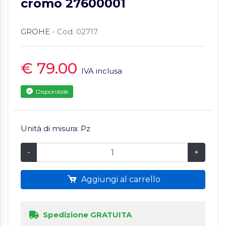
cromo 27600001
GROHE
- Cod. 02717
€ 79.00
IVA inclusa
Disponibile
Unità di misura: Pz
-
+
Aggiungi al carrello
Spedizione GRATUITA